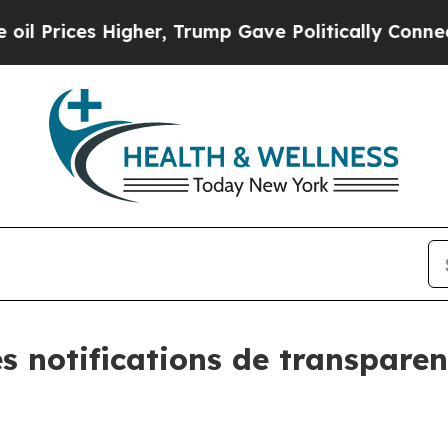
s Higher, Trump Gave Politically Connected oil C
es notifications de transpare