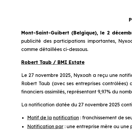
P
Mont-Saint-Guibert
(Belgique),
le 2 décemb
publicité des participations importantes, Ny
comme détaillées ci-dessous.
Robert Taub / BMI Estate
Le 27 novembre 2025, Nyxoah a reçu une notifica
Robert Taub (avec ses entreprises contrôlées) d
financiers assimilés, représentant 9,97% du nomb
La notification datée du 27 novembre 2025 contie
Motif de la
notification
: franchissement de seu
Notification par
: une entreprise mère ou une 