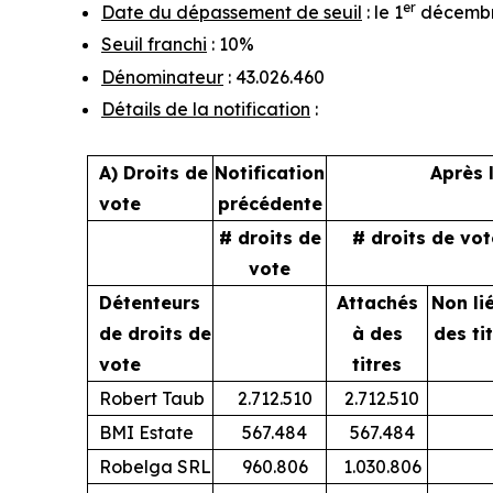
er
Date du dépassement de seuil
: le 1
décembr
Seuil franchi
: 10%
Dénominateur
: 43.026.460
Détails de la notification
:
A) Droits de
Notification
Après 
vote
précédente
# droits de
# droits de vot
vote
Détenteurs
Attachés
Non li
de droits de
à des
des ti
vote
titres
Robert Taub
2.712.510
2.712.510
BMI Estate
567.484
567.484
Robelga SRL
960.806
1.030.806