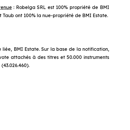
étenue
: Robelga SRL est 100% propriété de BMI
ert Taub ont 100% la nue-propriété de BMI Estate.
ée, BMI Estate. Sur la base de la notification,
vote attachés à des titres et 50.000 instruments
(43.026.460).