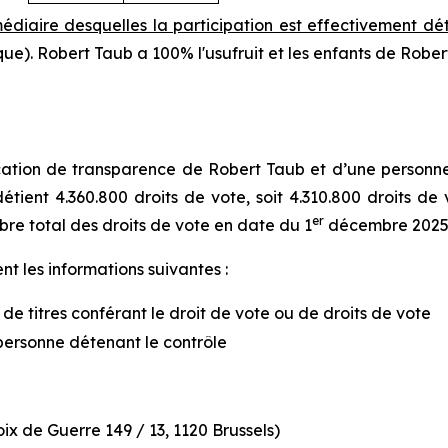
médiaire desquelles la participation est effectivement d
ique). Robert Taub a 100% l'usufruit et les enfants de Rob
tion de transparence de Robert Taub et d’une personne li
étient 4.360.800 droits de vote, soit 4.310.800 droits de 
er
bre total des droits de vote en date du 1
décembre 2025 
t les informations suivantes :
 de titres conférant le droit de vote ou de droits de vote
personne détenant le contrôle
x de Guerre 149 / 13, 1120 Brussels)