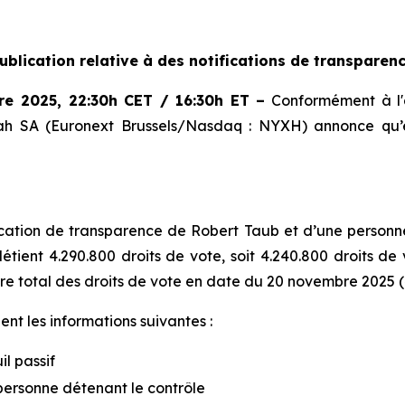
ublication relative à des notifications de transparen
re 2025
,
22:30h CET / 16:30h ET
–
Conformément à l'a
xoah SA (Euronext Brussels/Nasdaq : NYXH) annonce qu’e
tion de transparence de Robert Taub et d’une personne li
étient 4.290.800 droits de vote, soit 4.240.800 droits de 
re total des droits de vote en date du 20 novembre 2025 (
nt les informations suivantes :
il passif
personne détenant le contrôle