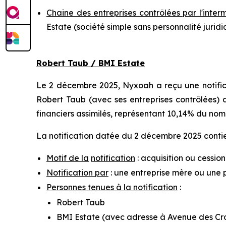
Chaine des entreprises contrôlées par l'inter
Estate (société simple sans personnalité jurid
Robert Taub / BMI Estate
Le 2 décembre 2025, Nyxoah a reçu une notifica
Robert Taub (avec ses entreprises contrôlées) d
financiers assimilés, représentant 10,14% du nom
La notification datée du 2 décembre 2025 contien
Motif de la
notification
: acquisition ou cession
Notification par
: une entreprise mère ou une 
Personnes tenues à la notification
:
Robert Taub
BMI Estate (avec adresse à Avenue des Croi