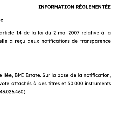
INFORMATION RÉGLEMENTÉE
ce
rticle 14 de la loi du 2 mai 2007 relative à la
lle a reçu deux notifications de transparence
ée, BMI Estate. Sur la base de la notification,
vote attachés à des titres et 50.000 instruments
43.026.460).