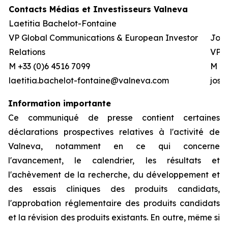
Contacts Médias et Investisseurs Valneva
Laetitia Bachelot-Fontaine
VP Global Communications & European Investor
Josh
Relations
VP G
M +33 (0)6 4516 7099
M +0
laetitia.bachelot-fontaine@valneva.com
jos
Information importante
Ce communiqué de presse contient certaines
déclarations prospectives relatives à l'activité de
Valneva, notamment en ce qui concerne
l'avancement, le calendrier, les résultats et
l'achèvement de la recherche, du développement et
des essais cliniques des produits candidats,
l'approbation réglementaire des produits candidats
et la révision des produits existants. En outre, même si