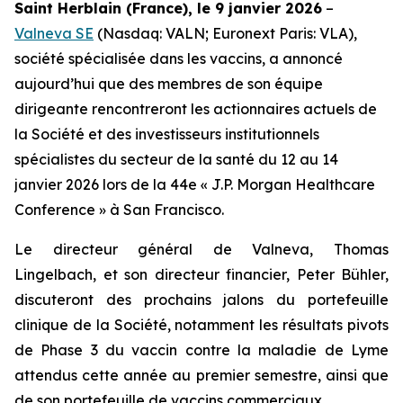
Saint Herblain (France), le 9 janvier 2026
–
Valneva SE
(Nasdaq: VALN; Euronext Paris: VLA),
société spécialisée dans les vaccins, a annoncé
aujourd’hui que des membres de son équipe
dirigeante rencontreront les actionnaires actuels de
la Société et des investisseurs institutionnels
spécialistes du secteur de la santé du 12 au 14
janvier 2026 lors de la 44e « J.P. Morgan Healthcare
Conference » à San Francisco.
Le directeur général de Valneva, Thomas
Lingelbach, et son directeur financier, Peter Bühler,
discuteront des prochains jalons du portefeuille
clinique de la Société, notamment les résultats pivots
de Phase 3 du vaccin contre la maladie de Lyme
attendus cette année au premier semestre, ainsi que
de son portefeuille de vaccins commerciaux.