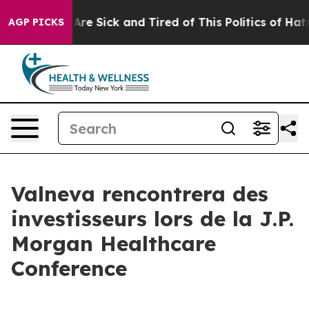
“People Are Sick and Tired of This Politics of Hatred”
AGP PICKS
Valneva rencontrera des
investisseurs lors de la J.P.
Morgan Healthcare
Conference