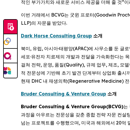
적인 부가가치와 새로운 서비스 제공을 더해 줄 것”이
이번 거래에서 BCVG는 굿윈 프로터(Goodwin Procte
LLP)의 자문을 받았다.
Dark Horse Consulting Group
소개
북미, 유럽, 아시아·태평양(APAC)에 사무소를 둔 글
세포·유전자 치료제의 개발과 전달을 가속화한다는 목표
걸쳐 전략, 운영, 품질(Quality), 규제 업무, 제조
적 전문성에 기반해 초기 발견 단계부터 상업화 출시까지 고객을
현재 DHC 내 재생의학(Regenerative Medicine
Bruder Consulting & Venture Group
소개
Bruder Consulting & Venture Group(BCVG)
는
과정을 아우르는 전문성을 갖춘 종합 전략 자문 컨설팅 
넘는 프로젝트를 수행했으며, 미국과 해외에서 20억 