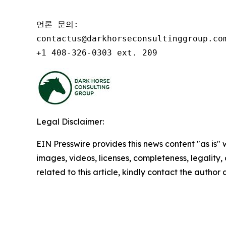
언론 문의:

contactus@darkhorseconsultinggroup.com
+1 408-326-0303 ext. 209
Legal Disclaimer:
EIN Presswire provides this news content "as is" 
images, videos, licenses, completeness, legality, o
related to this article, kindly contact the author