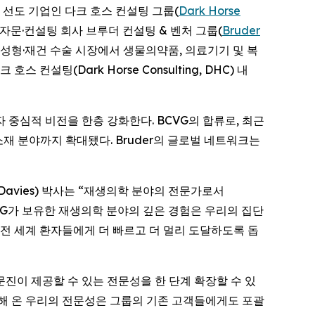
야의 선도 기업인 다크 호스 컨설팅 그룹(
Dark Horse
 자문·컨설팅 회사 브루더 컨설팅 & 벤처 그룹(
Bruder
치료, 성형·재건 수술 시장에서 생물의약품, 의료기기 및 복
컨설팅(Dark Horse Consulting, DHC) 내
중심적 비전을 한층 강화한다. BCVG의 합류로, 최근
재 분야까지 확대됐다. Bruder의 글로벌 네트워크는
ny Davies) 박사는 “재생의학 분야의 전문가로서
CVG가 보유한 재생의학 분야의 깊은 경험은 우리의 집단
전 세계 환자들에게 더 빠르고 더 멀리 도달하도록 돕
과 자문진이 제공할 수 있는 전문성을 한 단계 확장할 수 있
적해 온 우리의 전문성은 그룹의 기존 고객들에게도 포괄