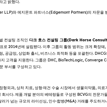
라고 밝혔다.
r LLP)와 에지몬트 파트너스(Edgemont Partners)의 자문을 
로벌 컨설팅 조직인
다크 호스 컨설팅 그룹(Dark Horse Consulti
로 2014년에 설립됐다. 이후 그룹의 활동 범위는 크게 확장돼
, 모델링, 공급망, 상업화 출시, 비즈니스 최적화 등을 포괄한다. D
 지원한다. 그룹은 DHC, BioTechLogic, Converge C
) 전문 부서를 구성하고 있다.
 정형외과, 상처 치료, 성형·재건 수술 시장에서 생물의약품, 의료기기
회사다. 제품 개발 분야의 베테랑들로 구성된 BCVG의 전문가들은
달러가 넘는 규모의 라이선싱, 인수·합병(M&A) 거래를 주도하거