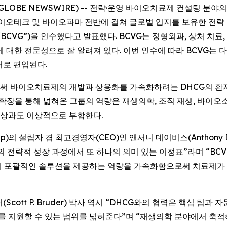
6 (GLOBE NEWSWIRE) -- 전략·운영 바이오치료제 컨설팅 분
은 바이오테크 및 바이오파마 전반에 걸쳐 글로벌 입지를 보유한 전략
또는 “BCVG”)을 인수했다고 발표했다. BCVG는 정형외과, 상처 
대한 전문성으로 잘 알려져 있다. 이번 인수에 따라 BCVG는 다크 호스 
 부서로 편입된다.
 바이오치료제의 개발과 상용화를 가속화하려는 DHCG의 환자 
확장을 통해 넓혀온 그룹의 역량은 재생의학, 조직 재생, 바이오소
위상과도 이상적으로 부합한다.
 Group)의 설립자 겸 최고경영자(CEO)인 앤서니 데이비스(Antho
리의 전략적 성장 과정에서 또 하나의 의미 있는 이정표”라며 “B
게 포괄적인 솔루션을 제공하는 역량을 가속화함으로써 치료제가 
(Scott P. Bruder) 박사 역시 “DHCG와의 협력은 핵심 팀
너를 지원할 수 있는 범위를 넓혀준다”며 “재생의학 분야에서 축