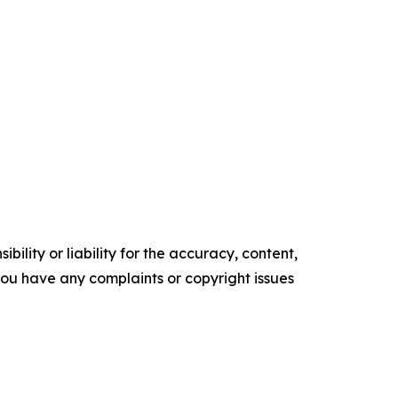
ility or liability for the accuracy, content,
f you have any complaints or copyright issues