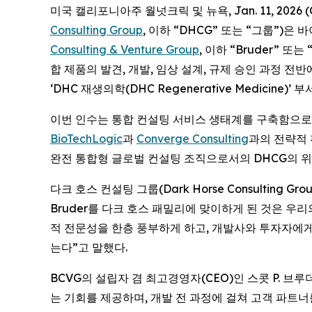
미국 캘리포니아주 월넛크릭 및 뉴욕, Jan. 11, 202
Consulting Group
, 이하 “DHCG” 또는 “그룹”)
Consulting & Venture Group
, 이하 “Bruder” 
합 제품의 발견, 개발, 임상 설계, 규제 승인 과정 전반에 
‘DHC 재생의학(DHC Regenerative Medicine)’
이번 인수는 통합 컨설팅 서비스 생태계를 구축함으로써
BioTechLogic
과
Converge Consulting
과의 전략적 
완전 통합형 글로벌 컨설팅 조직으로서의 DHCG의 
다크 호스 컨설팅 그룹(Dark Horse Consulting
Bruder를 다크 호스 패밀리에 맞이하게 된 것은 우
적 전문성을 한층 풍부하게 하고, 개발사와 투자자에
는다”고 말했다.
BCVG의 설립자 겸 최고경영자(CEO)인 스콧 P. 브루더
는 기회를 제공하며, 개발 전 과정에 걸쳐 고객 파트