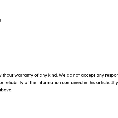


without warranty of any kind. We do not accept any responsib
r reliability of the information contained in this article. I
 above.